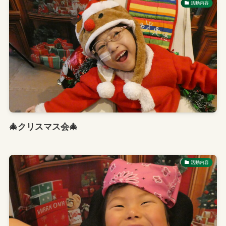
活動内容
🎄クリスマス会🎄
活動内容