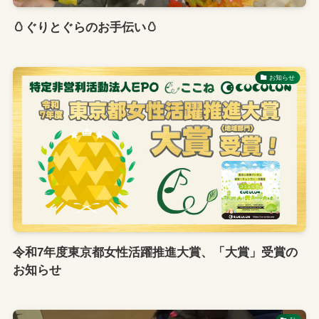
🥚ぐりとぐらのお手伝い🥚
お知らせ
令和7年度東京都女性活躍推進大賞、「大賞」受賞の
お知らせ