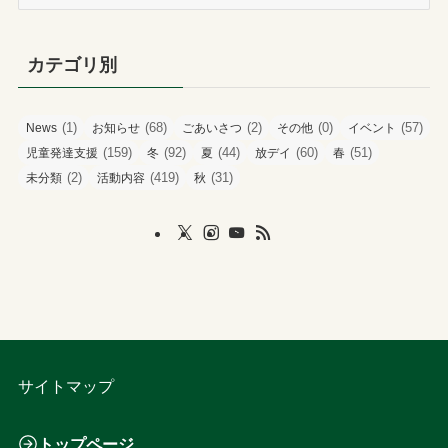
ー
カ
イ
カテゴリ別
ブ
(1)
(68)
(2)
(0)
(57)
News
お知らせ
ごあいさつ
その他
イベント
(159)
(92)
(44)
(60)
(51)
児童発達支援
冬
夏
放デイ
春
(2)
(419)
(31)
未分類
活動内容
秋
サイトマップ
トップページ