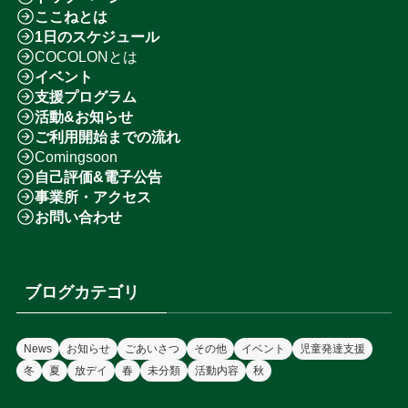
ここねとは
1日のスケジュール
COCOLONとは
イベント
支援プログラム
活動&お知らせ
ご利用開始までの流れ
Comingsoon
自己評価&電子公告
事業所・アクセス
お問い合わせ
ブログカテゴリ
News
お知らせ
ごあいさつ
その他
イベント
児童発達支援
冬
夏
放デイ
春
未分類
活動内容
秋