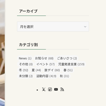
アーカイブ
ア
ー
カ
イ
カテゴリ別
ブ
News
(1)
お知らせ
(68)
ごあいさつ
(2)
その他
(0)
イベント
(57)
児童発達支援
(159)
冬
(92)
夏
(44)
放デイ
(60)
春
(51)
未分類
(2)
活動内容
(419)
秋
(31)