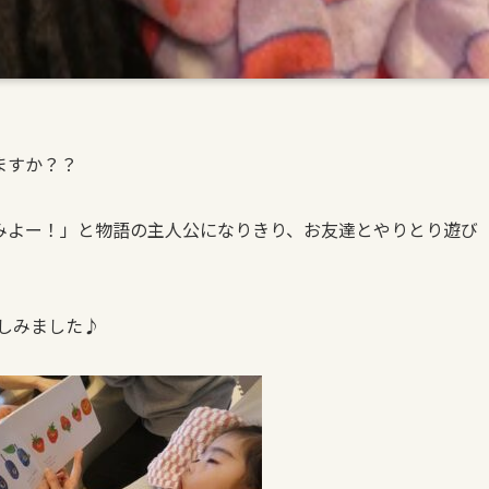
ますか？？
みよー！」と物語の主人公になりきり、お友達とやりとり遊び
しみました♪