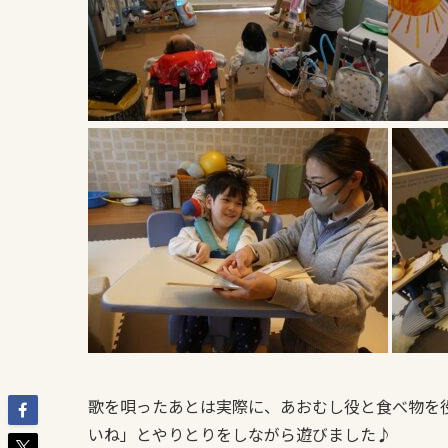
歌を唄ったあとは実際に、あおむし役と食べ物を
いね」とやりとりをしながら遊びました♪