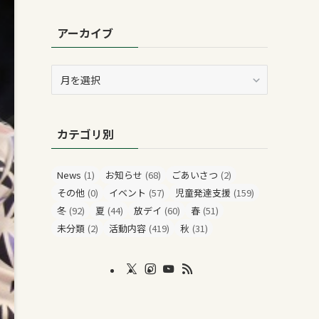
アーカイブ
ア
ー
カ
イ
カテゴリ別
ブ
News
(1)
お知らせ
(68)
ごあいさつ
(2)
その他
(0)
イベント
(57)
児童発達支援
(159)
冬
(92)
夏
(44)
放デイ
(60)
春
(51)
未分類
(2)
活動内容
(419)
秋
(31)