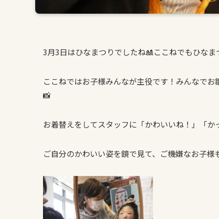
3
月
3
日はひなまつりでしたね🎎ここねでもひなま
ここねではお子様みんなが主役です！みんなでお
📸
お着替えをしてスタッフに「かわいいね！」「か
ご自分のかわいい姿を鏡で見て、ご機嫌なお子様