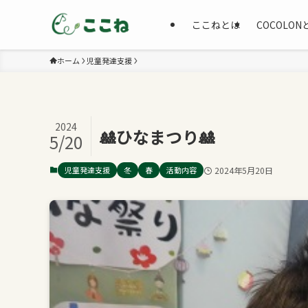
ここねとは
COCOLON
ホーム
児童発達支援
2024
🎎ひなまつり🎎
5/20
児童発達支援
冬
春
活動内容
2024年5月20日