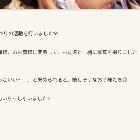
つりの活動を行いました🌸
雛様、お内裏様に変身して、お友達と一緒に写真を撮りました
っこいい～！」と褒められると、嬉しそうなお子様たち😊
もいらっしゃいました✨