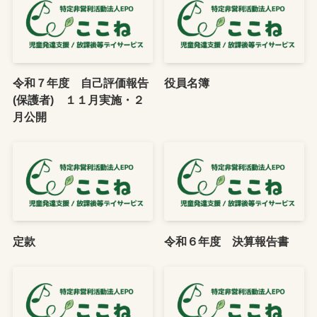
令和７年度 自己評価報告
役員名簿
(保護者) １１月実施・２
月公開
定款
令和６年度 決算報告書