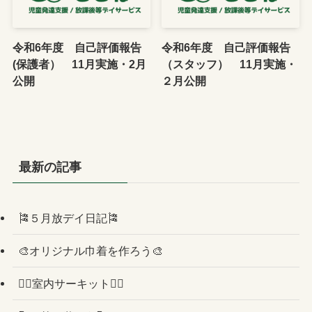
令和6年度 自己評価報告
令和6年度 自己評価報告
(保護者） 11月実施・2月
（スタッフ） 11月実施・
公開
２月公開
最新の記事
🎏５月放デイ日記🎏
🎨オリジナル巾着を作ろう🎨
🏳️‍🌈室内サーキット🏳️‍🌈