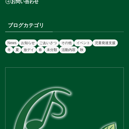
お問い合わせ
ブログカテゴリ
News
お知らせ
ごあいさつ
その他
イベント
児童発達支援
冬
夏
放デイ
春
未分類
活動内容
秋