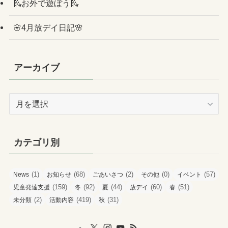
🛝お外で遊ぼう🛝
🌸4月放デイ日記🌸
アーカイブ
ア
ー
カ
イ
カテゴリ別
ブ
(1)
(68)
(2)
(0)
(57)
News
お知らせ
ごあいさつ
その他
イベント
(159)
(92)
(44)
(60)
(51)
児童発達支援
冬
夏
放デイ
春
(2)
(419)
(31)
未分類
活動内容
秋