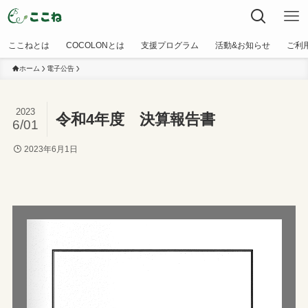
ここねとは
COCOLONとは
支援プログラム
活動&お知らせ
ご利
ホーム
電子公告
2023
令和4年度 決算報告書
6/01
2023年6月1日