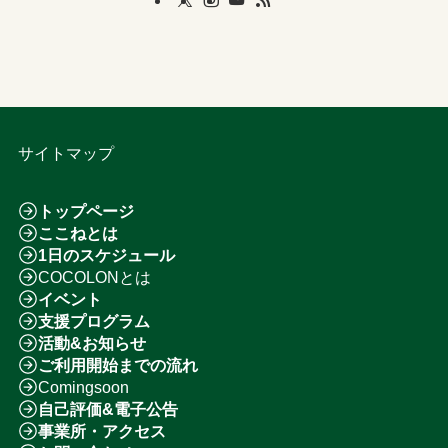
サイトマップ
トップページ
ここねとは
1日のスケジュール
COCOLONとは
イベント
支援プログラム
活動&お知らせ
ご利用開始までの流れ
Comingsoon
自己評価&電子公告
事業所・アクセス